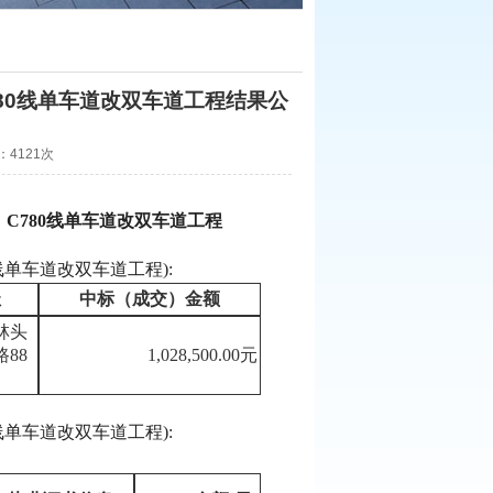
780线单车道改双车道工程结果公
数：4121次
线、C780线单车道改双车道工程
0线单车道改双车道工程):
址
中标（成交）金额
林头
路
88
1,028,500.00元
0线单车道改双车道工程):