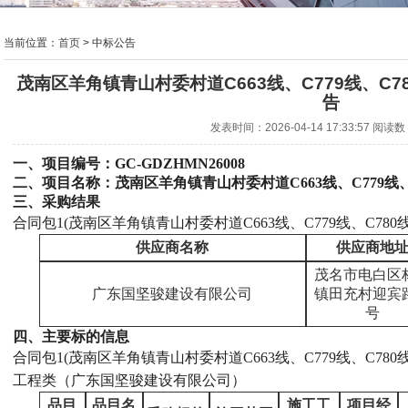
当前位置：
首页
> 中标公告
茂南区羊角镇青山村委村道C663线、C779线、C
告
发表时间：2026-04-14 17:33:57 阅读
一、项目编号：
GC-GDZHMN26008
二、项目名称：茂南区羊角镇青山村委村道
C663线、C779
三、采购结果
合同包
1(茂南区羊角镇青山村委村道C663线、C779线、C78
供应商名称
供应商地
茂名市电白区
广东国坚骏建设有限公司
镇田充村迎宾
号
四、主要标的信息
合同包
1(茂南区羊角镇青山村委村道C663线、C779线、C78
工程类（广东国坚骏建设有限公司）
品目
品目名
施工工
项目经