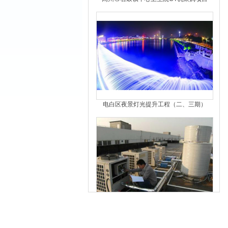
电白区夜景灯光提升工程（二、三期）
茂名职业技术学院文明北校区学生宿舍热水
供应项目