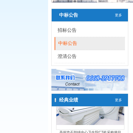
中标公告
更多
招标公告
中标公告
澄清公告
经典业绩
更多
高州市石鼓镇中心卫生院CT机采购项目