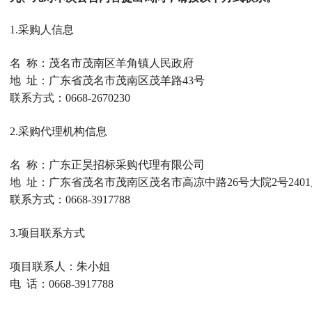
1.采购人信息
名
称：茂名市茂南区羊角镇人民政府
地
址：广东省茂名市茂南区茂羊路43号
联系方式：
0668-2670230
2.采购代理机构信息
名
称：广东正昊招标采购代理有限公司
地
址：广东省茂名市茂南区茂名市高凉中路26号大院2号2401
联系方式：
0668-3917788
3.项目联系方式
项目联系人：朱小姐
电
话：0668-3917788