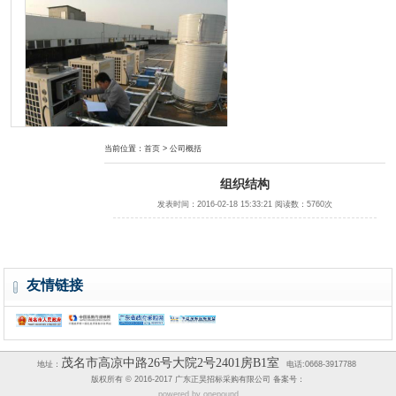
当前位置：
首页
> 公司概括
茂名职业技术学院文明北校区学生宿舍热水供应项目
组织结构
发表时间：2016-02-18 15:33:21 阅读数：5760次
友情链接
茂名市电白区人民法院档案数字化加工服务项目
茂名市高凉中路26号大院2号2401房B1室
地址：
电话:0668-3917788
版权所有 © 2016-2017 广东正昊招标采购有限公司 备案号：
powered by
onepound