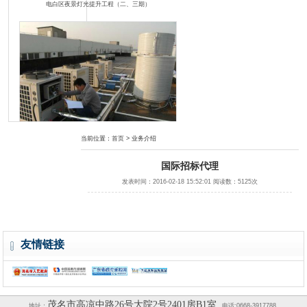
电白区夜景灯光提升工程（二、三期）
当前位置：
首页
> 业务介绍
茂名职业技术学院文明北校区学生宿舍热水供应项目
国际招标代理
发表时间：2016-02-18 15:52:01 阅读数：5125次
友情链接
茂名市电白区人民法院档案数字化加工服务项目
茂名市高凉中路26号大院2号2401房B1室
地址：
电话:0668-3917788