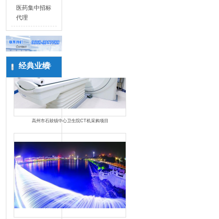
医药集中招标
代理
经典业绩
更多
高州市石鼓镇中心卫生院CT机采购项目