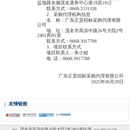
盐场路东侧茂名港务中心第
19层1912
联系方式：
0668-5331338
2、采购代理机构信息
名
称：
广东正昊招标采购代理有限
公司
地
址：
茂名市高凉中路
26号大院2号
2401房B1室
茂名市电白区人民法院档案数字化加工服务项目
联系方式：
0668-3917788
3、项目联系方式
项目联系人：
朱小姐
电
话：
0668-3917788
广东正昊招标采购代理有限公司
2025年06月20日
电白县沙琅镇河口经济联合社光伏发电设备采购项目
友情链接
茂名市高凉中路26号大院2号2401房B1室
地址：
电话:0668-3917788