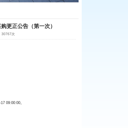
采购更正公告（第一次）
：30767次
17 09:00:00。
。